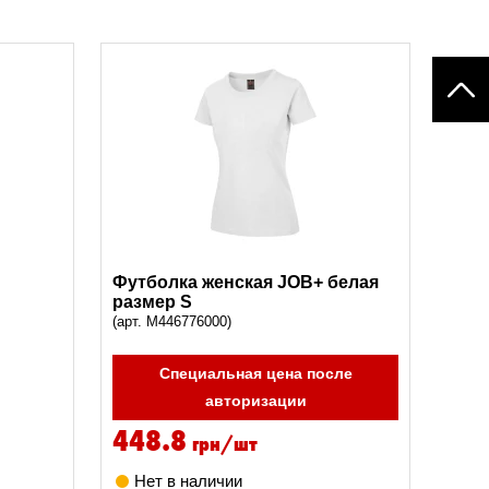
Футболка женская JOB+ белая
размер S
(арт. M446776000)
Специальная цена после
авторизации
448.8
грн/шт
Нет в наличии