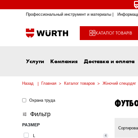
Профессиональный инструмент и материалы |
Информаци
КАТАЛОГ ТОВАРІВ
Услуги
Компания
Доставка и оплата
Назад
Главная
Каталог товаров
Жіночий спецодяг
ФУТБ
Охрана труда
Фильтр
РАЗМЕР
Сортирова
L
4