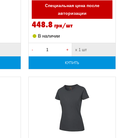
Специальная цена после
авторизации
448.8
грн/шт
В наличии
-
+
х 1 шт
КУПИТЬ