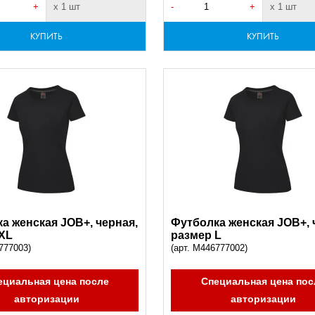
+
х 1 шт
-
+
х 1 шт
КУПИТЬ
КУПИТЬ
а женская JOB+, черная,
Футболка женская JOB+, 
XL
размер L
777003)
(арт. M446777002)
ециальная цена после
Специальная цена пос
авторизации
авторизации