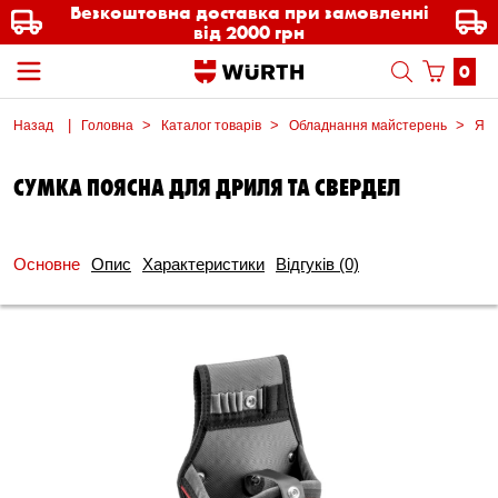
Безкоштовна доставка при замовленні
від 2000 грн
0
Назад
Головна
Каталог товарів
Обладнання майстерень
Ящи
СУМКА ПОЯСНА ДЛЯ ДРИЛЯ ТА СВЕРДЕЛ
Основне
Опис
Характеристики
Відгуків
(0)