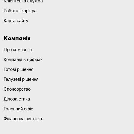
Клієнтська служба
Робота і кар'єра
Карта сайту
Компанія
Про компанію
Компанія в цифрах
Готові рішення
Галузеві рішення
Спонсорство
Ділова етика
Головний офіс
Фінансова звітність