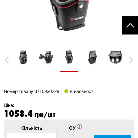
Previous
Next
Номер товару
0715930228
В наявності
Ціна:
1058.4
грн/шт
Кількість
ОУ