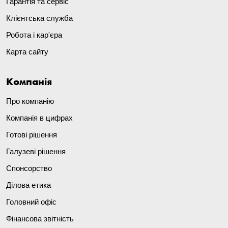
Гарантія та сервіс
Клієнтська служба
Робота і кар'єра
Карта сайту
Компанія
Про компанію
Компанія в цифрах
Готові рішення
Галузеві рішення
Спонсорство
Ділова етика
Головний офіс
Фінансова звітність