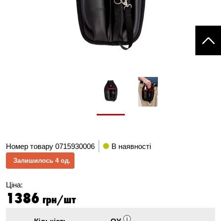
Номер товару
0715930006
В наявності
Залишилось 4 од.
Ціна:
1386
грн/шт