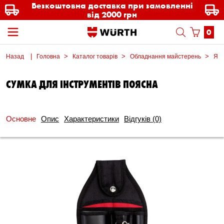
Безкоштовна доставка при замовленні
від 2000 грн
0
Назад
Головна
Каталог товарів
Обладнання майстерень
Ящи
СУМКА ДЛЯ ІНСТРУМЕНТІВ ПОЯСНА
Основне
Опис
Характеристики
Відгуків
(0)