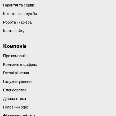
Гарантія та сервіс
Клієнтська служба
Робота і кар'єра
Карта сайту
Компанія
Про компанію
Компанія в цифрах
Готові рішення
Галузеві рішення
Спонсорство
Ділова етика
Головний офіс
Фінансова звітність