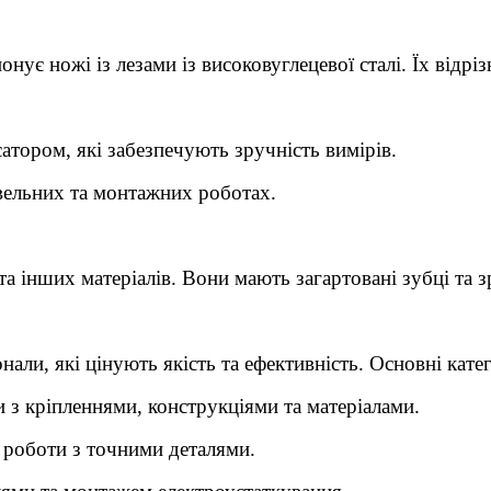
ує ножі із лезами із високовуглецевої сталі. Їх відріз
атором, які забезпечують зручність вимірів.
івельних та монтажних роботах.
а інших матеріалів. Вони мають загартовані зубці та 
ли, які цінують якість та ефективність. Основні катег
 з кріпленнями, конструкціями та матеріалами.
 роботи з точними деталями.