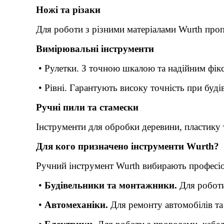
Ножі та різаки
Для роботи з різними матеріалами Wurth пропон
Вимірювальні інструменти
• Рулетки. З точною шкалою та надійним фікс
• Рівні. Гарантують високу точність при буд
Ручні пили та стамески
Інструменти для обробки деревини, пластику т
Для кого призначено інструменти Wurth?
Ручний інструмент Wurth вибирають професіона
•
Будівельники та монтажники.
Для роботи
•
Автомеханіки.
Для ремонту автомобілів та