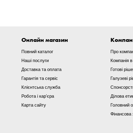
Онлайн магазин
Компан
Повний каталог
Про компа
Наші послуги
Компанія 
Доставка та оплата
Готові ріш
Гарантія та сервіс
Галузеві р
Клієнтська служба
Спонсорст
Робота і кар'єра
Ділова ети
Карта сайту
Головний 
Фінансова 