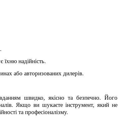
.
 їхню надійність.
инах або авторизованих дилерів.
вданням швидко, якісно та безпечно. Його
алів.
Якщо ви шукаєте інструмент, який не
йності та професіоналізму.