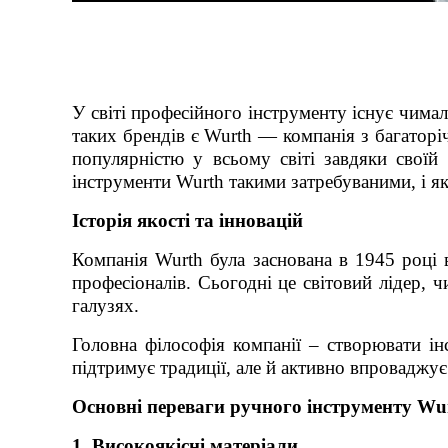
У світі професійного інструменту існує чимал
таких брендів є Wurth — компанія з багаторіч
популярністю у всьому світі завдяки своїй
інструменти Wurth такими затребуваними, і я
Історія якості та інновацій
Компанія Wurth була заснована в 1945 році 
професіоналів. Сьогодні це світовий лідер, 
галузях.
Головна філософія компанії – створювати і
підтримує традиції, але й активно впроваджу
Основні переваги ручного інструменту Wu
1. Високоякісні матеріали