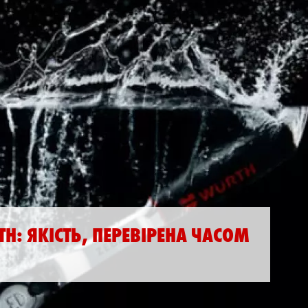
H: ЯКІСТЬ, ПЕРЕВІРЕНА ЧАСОМ