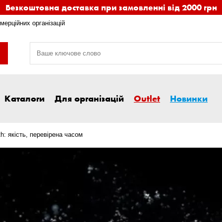
Безкоштовна доставка при замовленні від 2000 грн
мерційних організацій
Каталоги
Для організацій
Outlet
Новинки
h: якість, перевірена часом