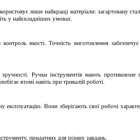
ористовує лише найкращі матеріали: загартовану сталь
віть у найскладніших умовах.
контроль якості. Точність виготовлення забезпечує
 зручності. Ручки інструментів мають протиковзне
побігає втомі навіть при тривалій роботі.
у експлуатацію. Вони зберігають свої робочі характе
струменту, придатних для різних завдань.