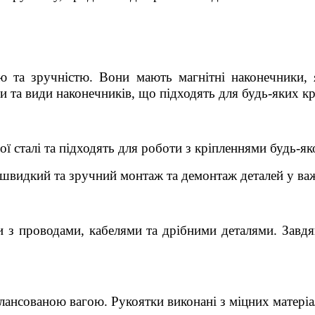
ю та зручністю. Вони мають магнітні наконечники, я
 та види наконечників, що підходять для будь-яких кр
ї сталі та підходять для роботи з кріпленнями будь-як
ь швидкий та зручний монтаж та демонтаж деталей у ва
и з проводами, кабелями та дрібними деталями. Завд
лансованою вагою. Рукоятки виконані з міцних матеріа