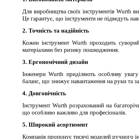
Для виробництва своїх інструментів Wurth вик
Це гарантує, що інструменти не підведуть на
2. Точність та надійність
Кожен інструмент Wurth проходить суворий 
матеріалами без ризику пошкодження.
3. Ергономічний дизайн
Інженери Wurth приділяють особливу увагу
баланс, що знижує навантаження на руки та за
4. Довговічність
Інструмент Wurth розрахований на багаторічн
що особливо важливо для професіоналів.
5. Широкий асортимент
Компанія пропонує тисячі моделей ручного ін