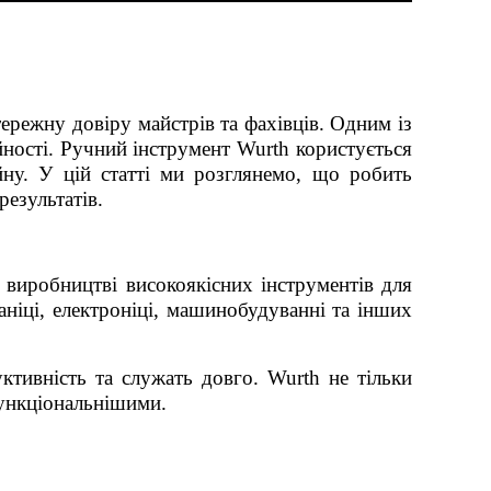
тережну довіру майстрів та фахівців. Одним із
ійності. Ручний інструмент Wurth користується
йну. У цій статті ми розглянемо, що робить
езультатів.
 виробництві високоякісних інструментів для
аніці, електроніці, машинобудуванні та інших
тивність та служать довго. Wurth не тільки
функціональнішими.