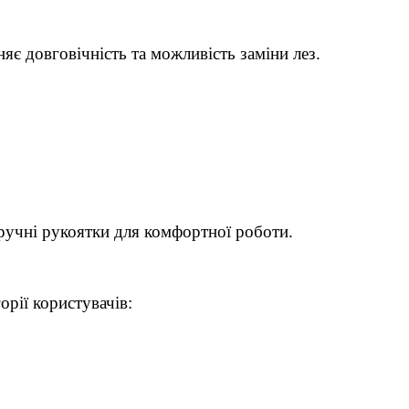
няє довговічність та можливість заміни лез.
зручні рукоятки для комфортної роботи.
орії користувачів: