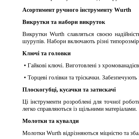
Асортимент ручного інструменту Wurth
Викрутки та набори викруток
Викрутки Wurth славляться своєю надійніст
шурупів. Набори включають різні типорозміри
Ключі та головки
• Гайкові ключі. Виготовлені з хромованадієво
• Торцеві голівки та тріскачки. Забезпечуют
Плоскогубці, кусачки та затискачі
Ці інструменти розроблені для точної робот
легко справляються із щільними матеріалами.
Молотки та кувалди
Молотки Wurth відрізняються міцністю та зба