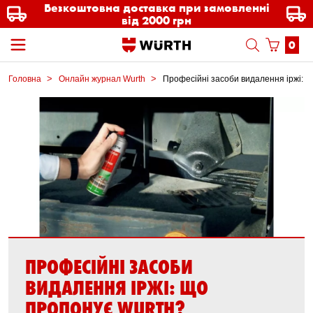
Безкоштовна доставка при замовленні
від 2000 грн
0
Головна
Онлайн журнал Wurth
Професійні засоби видалення іржі: 
ПРОФЕСІЙНІ ЗАСОБИ
ВИДАЛЕННЯ ІРЖІ: ЩО
ПРОПОНУЄ WURTH?