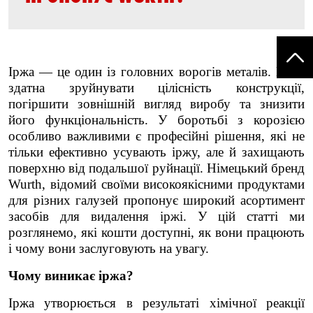
Іржа — це один із головних ворогів металів. Вона
здатна зруйнувати цілісність конструкції,
погіршити зовнішній вигляд виробу та знизити
його функціональність. У боротьбі з корозією
особливо важливими є професійні рішення, які не
тільки ефективно усувають іржу, але й захищають
поверхню від подальшої руйнації. Німецький бренд
Wurth, відомий своїми високоякісними продуктами
для різних галузей пропонує широкий асортимент
засобів для видалення іржі. У цій статті ми
розглянемо, які кошти доступні, як вони працюють
і чому вони заслуговують на увагу.
Чому виникає іржа?
Іржа утворюється в результаті хімічної реакції