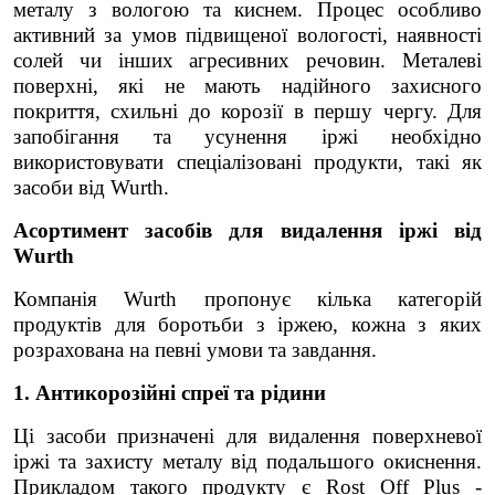
металу з вологою та киснем. Процес особливо
активний за умов підвищеної вологості, наявності
солей чи інших агресивних речовин. Металеві
поверхні, які не мають надійного захисного
покриття, схильні до корозії в першу чергу. Для
запобігання та усунення іржі необхідно
використовувати спеціалізовані продукти, такі як
засоби від Wurth.
Асортимент засобів для видалення іржі від
Wurth
Компанія Wurth пропонує кілька категорій
продуктів для боротьби з іржею, кожна з яких
розрахована на певні умови та завдання.
1. Антикорозійні спреї та рідини
Ці засоби призначені для видалення поверхневої
іржі та захисту металу від подальшого окиснення.
Прикладом такого продукту є Rost Off Plus -