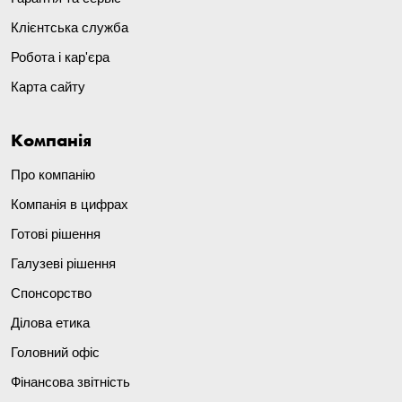
Клієнтська служба
Робота і кар'єра
Карта сайту
Компанія
Про компанію
Компанія в цифрах
Готові рішення
Галузеві рішення
Спонсорство
Ділова етика
Головний офіс
Фінансова звітність