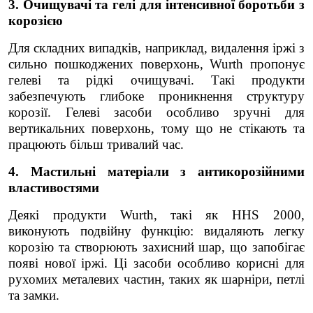
3. Очищувачі та гелі для інтенсивної боротьби з
корозією
Для складних випадків, наприклад, видалення іржі з
сильно пошкоджених поверхонь, Wurth пропонує
гелеві та рідкі очищувачі. Такі продукти
забезпечують глибоке проникнення структуру
корозії. Гелеві засоби особливо зручні для
вертикальних поверхонь, тому що не стікають та
працюють більш тривалий час.
4. Мастильні матеріали з антикорозійними
властивостями
Деякі продукти Wurth, такі як HHS 2000,
виконують подвійну функцію: видаляють легку
корозію та створюють захисний шар, що запобігає
появі нової іржі. Ці засоби особливо корисні для
рухомих металевих частин, таких як шарніри, петлі
та замки.