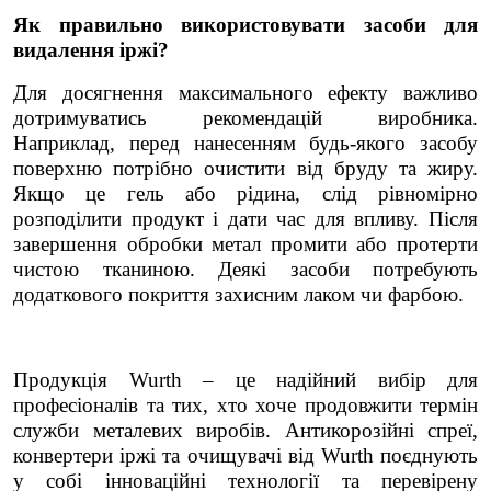
Як правильно використовувати засоби для
видалення іржі?
Для досягнення максимального ефекту важливо
дотримуватись рекомендацій виробника.
Наприклад, перед нанесенням будь-якого засобу
поверхню потрібно очистити від бруду та жиру.
Якщо це гель або рідина, слід рівномірно
розподілити продукт і дати час для впливу. Після
завершення обробки метал промити або протерти
чистою тканиною. Деякі засоби потребують
додаткового покриття захисним лаком чи фарбою.
Продукція Wurth – це надійний вибір для
професіоналів та тих, хто хоче продовжити термін
служби металевих виробів. Антикорозійні спреї,
конвертери іржі та очищувачі від Wurth поєднують
у собі інноваційні технології та перевірену