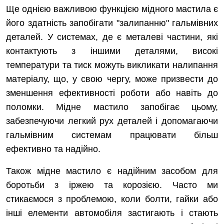
Ще однією важливою функцією мідного мастила є
його здатність запобігати "залипанню" гальмівних
деталей. У системах, де є металеві частини, які
контактують з іншими деталями, високі
температури та тиск можуть викликати налипання
матеріалу, що, у свою чергу, може призвести до
зменшення ефективності роботи або навіть до
поломки. Мідне мастило запобігає цьому,
забезпечуючи легкий рух деталей і допомагаючи
гальмівним системам працювати більш
ефективно та надійно.
Також мідне мастило є надійним засобом для
боротьби з іржею та корозією. Часто ми
стикаємося з проблемою, коли болти, гайки або
інші елементи автомобіля застигають і стають