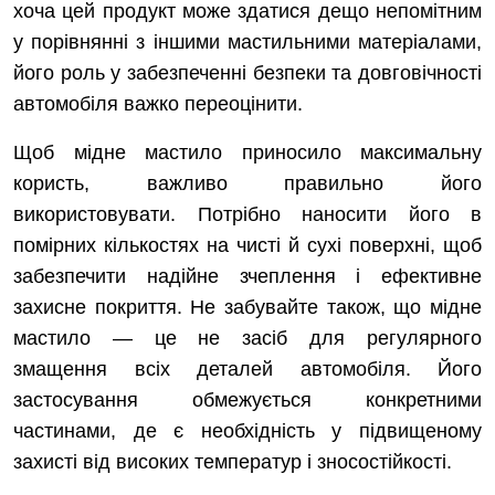
хоча цей продукт може здатися дещо непомітним
у порівнянні з іншими мастильними матеріалами,
його роль у забезпеченні безпеки та довговічності
автомобіля важко переоцінити.
Щоб мідне мастило приносило максимальну
користь, важливо правильно його
використовувати. Потрібно наносити його в
помірних кількостях на чисті й сухі поверхні, щоб
забезпечити надійне зчеплення і ефективне
захисне покриття. Не забувайте також, що мідне
мастило — це не засіб для регулярного
змащення всіх деталей автомобіля. Його
застосування обмежується конкретними
частинами, де є необхідність у підвищеному
захисті від високих температур і зносостійкості.