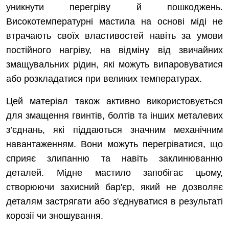
уникнути перегріву й пошкоджень.
Високотемпературні мастила на основі міді не
втрачають своїх властивостей навіть за умови
постійного нагріву, на відміну від звичайних
змащувальних рідин, які можуть випаровуватися
або розкладатися при великих температурах.
Цей матеріал також активно використовується
для змащення гвинтів, болтів та інших металевих
з’єднань, які піддаються значним механічним
навантаженням. Вони можуть перегріватися, що
сприяє злипанню та навіть заклинюванню
деталей. Мідне мастило запобігає цьому,
створюючи захисний бар'єр, який не дозволяє
деталям застрягати або з'єднуватися в результаті
корозії чи зношування.