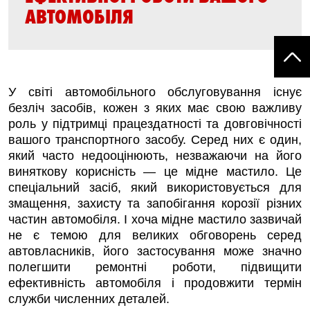
АВТОМОБІЛЯ
У світі автомобільного обслуговування існує
безліч засобів, кожен з яких має свою важливу
роль у підтримці працездатності та довговічності
вашого транспортного засобу. Серед них є один,
який часто недооцінюють, незважаючи на його
виняткову корисність — це мідне мастило. Це
спеціальний засіб, який використовується для
змащення, захисту та запобігання корозії різних
частин автомобіля. І хоча мідне мастило зазвичай
не є темою для великих обговорень серед
автовласників, його застосування може значно
полегшити ремонтні роботи, підвищити
ефективність автомобіля і продовжити термін
служби численних деталей.