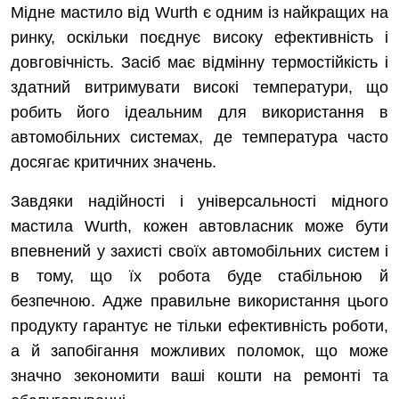
Мідне мастило від Wurth є одним із найкращих на
ринку, оскільки поєднує високу ефективність і
довговічність. Засіб має відмінну термостійкість і
здатний витримувати високі температури, що
робить його ідеальним для використання в
автомобільних системах, де температура часто
досягає критичних значень.
Завдяки надійності і універсальності мідного
мастила Wurth, кожен автовласник може бути
впевнений у захисті своїх автомобільних систем і
в тому, що їх робота буде стабільною й
безпечною. Адже правильне використання цього
продукту гарантує не тільки ефективність роботи,
а й запобігання можливих поломок, що може
значно зекономити ваші кошти на ремонті та