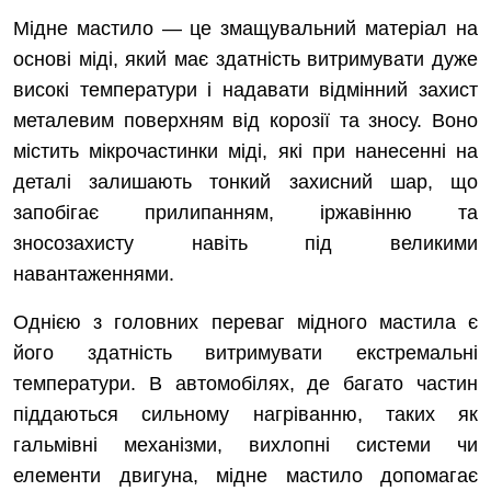
Мідне мастило — це змащувальний матеріал на
основі міді, який має здатність витримувати дуже
високі температури і надавати відмінний захист
металевим поверхням від корозії та зносу. Воно
містить мікрочастинки міді, які при нанесенні на
деталі залишають тонкий захисний шар, що
запобігає прилипанням, іржавінню та
зносозахисту навіть під великими
навантаженнями.
Однією з головних переваг мідного мастила є
його здатність витримувати екстремальні
температури. В автомобілях, де багато частин
піддаються сильному нагріванню, таких як
гальмівні механізми, вихлопні системи чи
елементи двигуна, мідне мастило допомагає