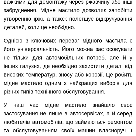
важкими для демонтажу через ржавчину або інші
забруднення. Мідне мастило дозволяє запобігти
утворенню іржі, а також полегшує відкручування
деталей, коли це необхідно.
Однією з ключових переваг мідного мастила є
його універсальність. Його можна застосовувати
не тільки для автомобільних потреб, але й у
інших галузях, де необхідно захистити деталі від
високих температур, зносу або корозії. Це робить
мідне мастило одним з найкращих виборів для
різних типів технічного обслуговування.
У наш час мідне мастило знайшло своє
застосування не лише в автосервісах, а й серед
любителів автомобілів, що займаються ремонтом
та обслуговуванням своїх машин власноруч. І