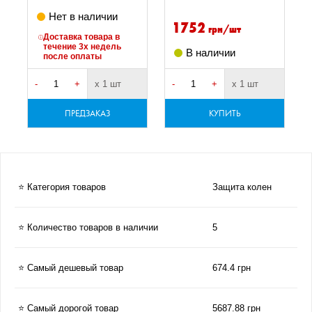
Нет в наличии
1752
грн/шт
Доставка товара в
течение 3х недель
В наличии
после оплаты
-
+
х 1 шт
-
+
х 1 шт
-
ПРЕДЗАКАЗ
КУПИТЬ
⭐ Категория товаров
Защита колен
⭐ Количество товаров в наличии
5
⭐ Самый дешевый товар
674.4 грн
⭐ Самый дорогой товар
5687.88 грн