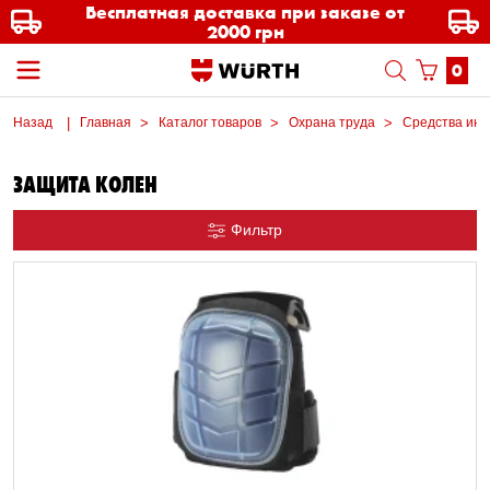
Бесплатная доставка при заказе от
2000 грн
0
Назад
Главная
Каталог товаров
Охрана труда
Средства ин
ЗАЩИТА КОЛЕН
Фильтр