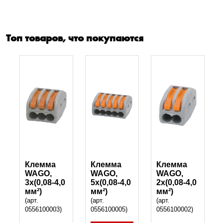
Топ товаров, что покупаются
Клемма
Клемма
Клемма
WAGO,
WAGO,
WAGO,
3x(0,08-4,0
5x(0,08-4,0
2x(0,08-4,0
мм²)
мм²)
мм²)
(арт.
(арт.
(арт.
0556100003)
0556100005)
0556100002)