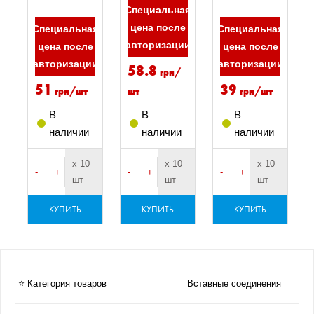
Специальная
цена после
Специальная
Специальная
авторизации
цена после
цена после
авторизации
авторизации
58.8
грн/
51
39
грн/шт
шт
грн/шт
В
В
В
наличии
наличии
наличии
х 10
х 10
х 10
-
+
-
+
-
+
шт
шт
шт
КУПИТЬ
КУПИТЬ
КУПИТЬ
⭐ Категория товаров
Вставные соединения