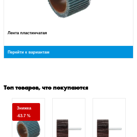
Лента пластинчатая
Перейти к вариантам
Топ товаров, что покупаются
Знижка
-63.7 %