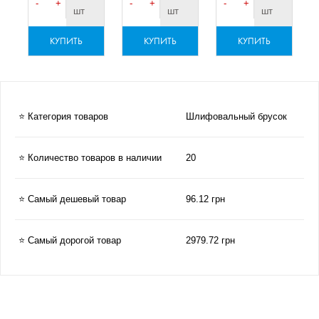
-
+
-
+
-
+
шт
шт
шт
КУПИТЬ
КУПИТЬ
КУПИТЬ
⭐ Категория товаров
Шлифовальный брусок
⭐ Количество товаров в наличии
20
⭐ Самый дешевый товар
96.12 грн
⭐ Самый дорогой товар
2979.72 грн