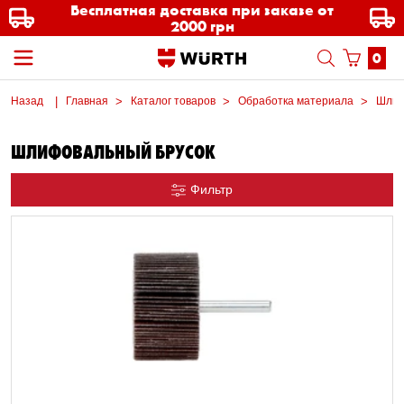
Бесплатная доставка при заказе от
2000 грн
0
Назад
Главная
Каталог товаров
Обработка материала
Шлиф
ШЛИФОВАЛЬНЫЙ БРУСОК
Фильтр