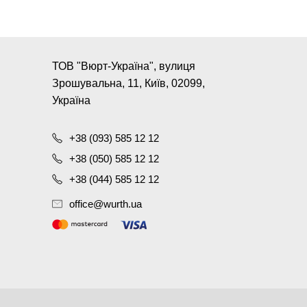
ТОВ "Вюрт-Україна", вулиця
Зрошувальна, 11, Київ, 02099,
Україна
+38 (093) 585 12 12
+38 (050) 585 12 12
+38 (044) 585 12 12
office@wurth.ua