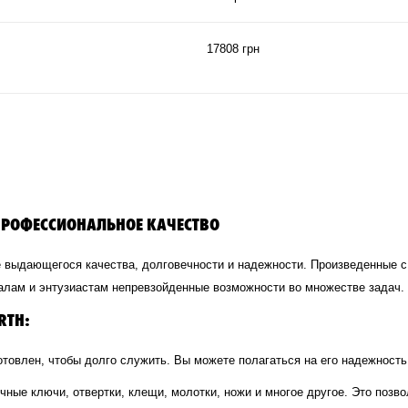
17808 грн
ПРОФЕССИОНАЛЬНОЕ КАЧЕСТВО
ие выдающегося качества, долговечности и надежности. Произведенные 
лам и энтузиастам непревзойденные возможности во множестве задач.
RTH:
отовлен, чтобы долго служить. Вы можете полагаться на его надежность 
ечные ключи, отвертки, клещи, молотки, ножи и многое другое. Это поз