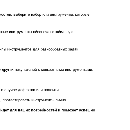
ностей, выберите набор или инструменты, которые
енные инструменты обеспечат стабильную
ипы инструментов для разнообразных задач.
е других покупателей с конкретными инструментами.
ы в случае дефектов или поломки.
, протестировать инструменты лично.
йдет для ваших потребностей и поможет успешно