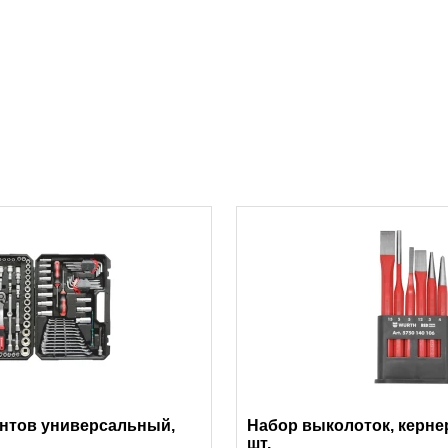
нтов универсальный,
Набор выколоток, кернер
шт.