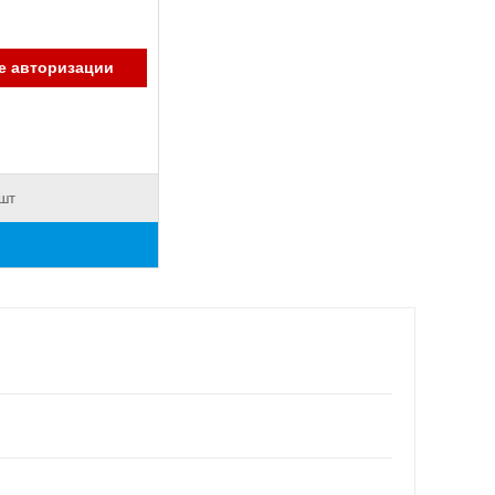
е авторизации
 шт