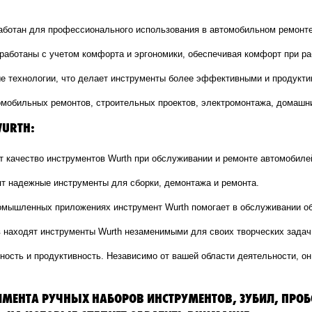
работан для профессионального использования в автомобильном ремонте,
зработаны с учетом комфорта и эргономики, обеспечивая комфорт при р
ые технологии, что делает инструменты более эффективными и продукт
омобильных ремонтов, строительных проектов, электромонтажа, домашни
WURTH:
ят качество инструментов Wurth при обслуживании и ремонте автомобиле
ят надежные инструменты для сборки, демонтажа и ремонта.
ромышленных приложениях инструмент Wurth помогает в обслуживании о
в находят инструменты Wurth незаменимыми для своих творческих задач
ежность и продуктивность. Независимо от вашей области деятельности, 
МЕНТА РУЧНЫХ НАБОРОВ ИНСТРУМЕНТОВ, ЗУБИЛ, ПРОБ