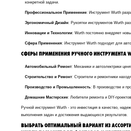
конкретной задачи.
Профессиональное Применение
: Инструмент Wurth раз
Эргономичный Дизайн
: Рукоятки инструментов Wurth ра
Инновации и Технологии
: Wurth постоянно внедряет нов
Сфера Применения
: Инструмент Wurth подходит для авт
СФЕРЫ ПРИМЕНЕНИЯ РУЧНОГО ИНСТРУМЕНТА 
Автомобильный Ремонт
: Механики и автоэлектрики цен
Строительство и Ремонт
: Строители и ремонтники наход
Производство и Промышленность
: В производстве и п
Домашние Мастерские
: Любители ремонта и DIY-проекто
Ручной инструмент Wurth - это инвестиция в качество, над
выполнения задач и достижения выдающихся результатов.
ВЫБРАТЬ ОПТИМАЛЬНЫЙ ВАРИАНТ ИЗ АССОРТИ