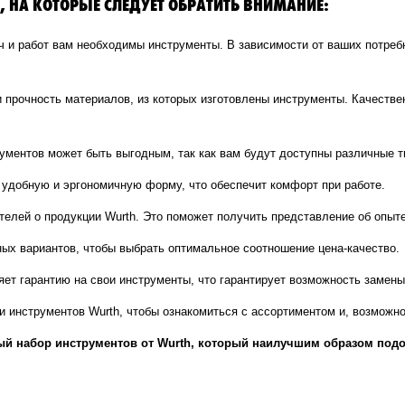
 НА КОТОРЫЕ СЛЕДУЕТ ОБРАТИТЬ ВНИМАНИЕ:
ч и работ вам необходимы инструменты. В зависимости от ваших потреб
и прочность материалов, из которых изготовлены инструменты. Качеств
ументов может быть выгодным, так как вам будут доступны различные т
 удобную и эргономичную форму, что обеспечит комфорт при работе.
телей о продукции Wurth. Это поможет получить представление об опыт
ых вариантов, чтобы выбрать оптимальное соотношение цена-качество.
яет гарантию на свои инструменты, что гарантирует возможность замен
и инструментов Wurth, чтобы ознакомиться с ассортиментом и, возможно
й набор инструментов от Wurth, который наилучшим образом подо