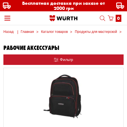
Бесплатная доставка при заказе от
2000 грн
0
Назад
Главная
Каталог товаров
Продукты для мастерской
М
РАБОЧИЕ АКСЕССУАРЫ
Фильтр