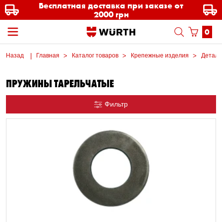
Бесплатная доставка при заказе от
2000 грн
0
Назад
Главная
Каталог товаров
Крепежные изделия
Детал
ПРУЖИНЫ ТАРЕЛЬЧАТЫЕ
Фильтр