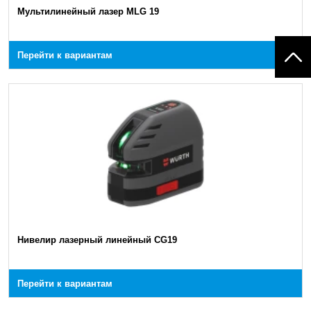
Мультилинейный лазер MLG 19
Перейти к вариантам
Нивелир лазерный линейный CG19
Перейти к вариантам