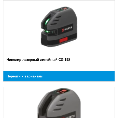
Нивелир лазерный линейный CG 19S
Перейти к вариантам