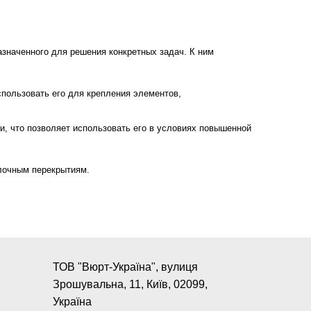
азначенного для решения конкретных задач. К ним
спользовать его для крепления элементов,
и, что позволяет использовать его в условиях повышенной
лочным перекрытиям.
ТОВ "Вюрт-Україна", вулиця
Зрошувальна, 11, Київ, 02099,
Україна