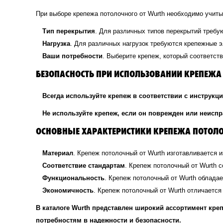
При выборе крепежа потолочного от Wurth необходимо учит
Тип перекрытия
. Для различных типов перекрытий требу
Нагрузка
. Для различных нагрузок требуются крепежные 
Ваши потребности
. Выберите крепеж, который соответст
БЕЗОПАСНОСТЬ ПРИ ИСПОЛЬЗОВАНИИ КРЕПЕЖА
Всегда используйте крепеж в соответствии с инструкц
Не используйте крепеж, если он поврежден или неиспр
ОСНОВНЫЕ ХАРАКТЕРИСТИКИ КРЕПЕЖА ПОТОЛО
Материал
. Крепеж потолочный от Wurth изготавливается 
Соответствие стандартам
. Крепеж потолочный от Wurth 
Функциональность
. Крепеж потолочный от Wurth облада
Экономичность
. Крепеж потолочный от Wurth отличается
В каталоге Wurth представлен широкий ассортимент кр
потребностям в надежности и безопасности.