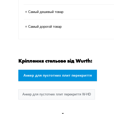
⭐ Самый дешевый товар
⭐ Самый дорогой товар
Кріплення стельове від Wurth:
Анкер для пустотних плит перекриття
Анкер для пустотних плит перекриття W-HD