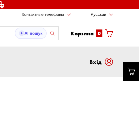
Контактные телефоны
Русский
Корзина
0
AI пошук
✦
Вxід