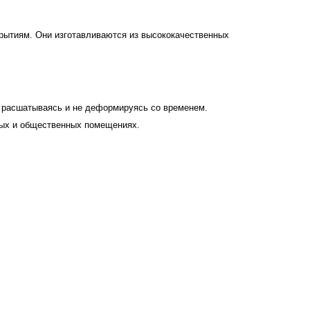
крытиям. Они изготавливаются из высококачественных
е расшатываясь и не деформируясь со временем.
илых и общественных помещениях.