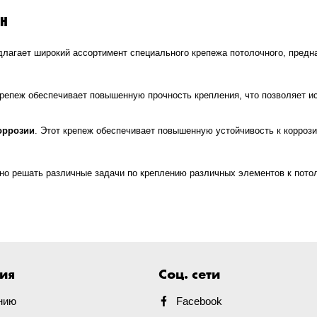
TH
длагает широкий ассортимент специального крепежа потолочного, предн
крепеж обеспечивает повышенную прочность крепления, что позволяет и
оррозии
. Этот крепеж обеспечивает повышенную устойчивость к коррози
о решать различные задачи по креплению различных элементов к пото
ия
Соц. сети
нию
Facebook