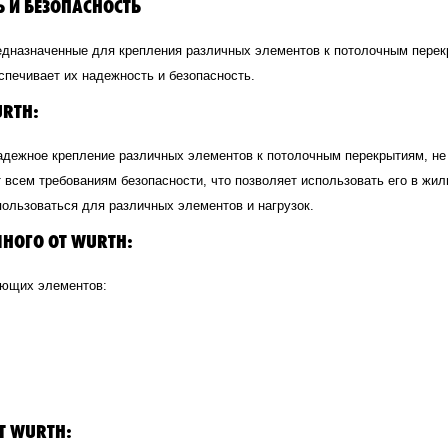
 И БЕЗОПАСНОСТЬ
редназначенные для крепления различных элементов к потолочным пере
спечивает их надежность и безопасность.
RTH:
надежное крепление различных элементов к потолочным перекрытиям, н
т всем требованиям безопасности, что позволяет использовать его в ж
пользоваться для различных элементов и нагрузок.
НОГО ОТ WURTH:
ующих элементов:
Т WURTH: