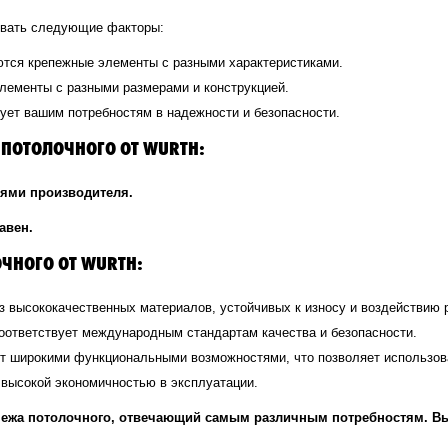
ывать следующие факторы:
ются крепежные элементы с разными характеристиками.
элементы с разными размерами и конструкцией.
вует вашим потребностям в надежности и безопасности.
 ПОТОЛОЧНОГО ОТ WURTH:
иями производителя.
авен.
ЧНОГО ОТ WURTH:
из высококачественных материалов, устойчивых к износу и воздействию
соответствует международным стандартам качества и безопасности.
ет широкими функциональными возможностями, что позволяет использова
 высокой экономичностью в эксплуатации.
епежа потолочного, отвечающий самым различным потребностям. В