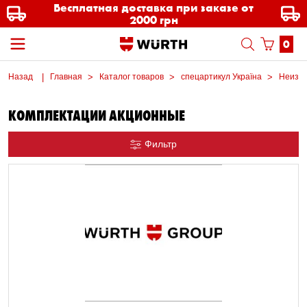
Бесплатная доставка при заказе от
2000 грн
0
Назад
Главная
Каталог товаров
спецартикул Україна
Неизве
КОМПЛЕКТАЦИИ АКЦИОННЫЕ
Фильтр