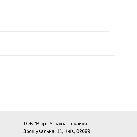
ТОВ "Вюрт-Україна", вулиця
Зрошувальна, 11, Київ, 02099,