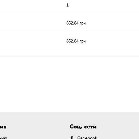
1
852.84 грн
852.84 грн
ия
Соц. сети
нию
Facebook