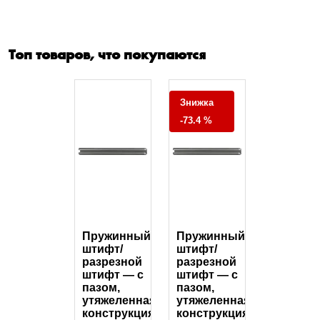
Топ товаров, что покупаются
Знижка
-73.4 %
Пружинный
Пружинный
штифт/
штифт/
разрезной
разрезной
штифт — с
штифт — с
пазом,
пазом,
утяжеленная
утяжеленная
конструкция
конструкция