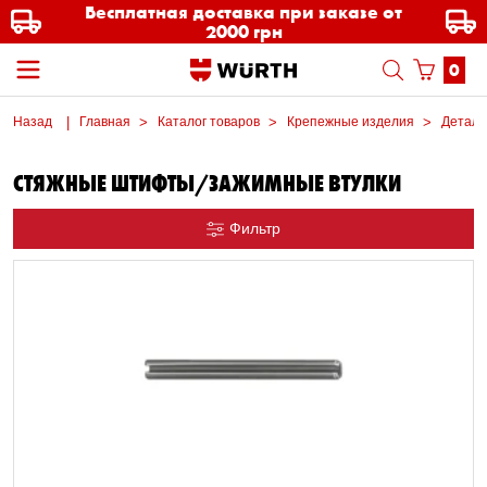
Бесплатная доставка при заказе от
2000 грн
0
Назад
Главная
Каталог товаров
Крепежные изделия
Детал
СТЯЖНЫЕ ШТИФТЫ/ЗАЖИМНЫЕ ВТУЛКИ
Фильтр