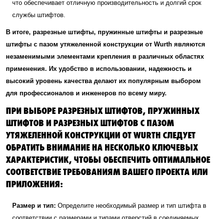
что обеспечивает отличную производительность и долгий срок
службы штифтов.
В итоге, разрезные штифты, пружинные штифты и разрезные
штифты с пазом утяжеленной конструкции от Wurth являются
незаменимыми элементами крепления в различных областях
применения. Их удобство в использовании, надежность и
высокий уровень качества делают их популярным выбором
для профессионалов и инженеров по всему миру.
ПРИ ВЫБОРЕ РАЗРЕЗНЫХ ШТИФТОВ, ПРУЖИННЫХ
ШТИФТОВ И РАЗРЕЗНЫХ ШТИФТОВ С ПАЗОМ
УТЯЖЕЛЕННОЙ КОНСТРУКЦИИ ОТ WURTH СЛЕДУЕТ
ОБРАТИТЬ ВНИМАНИЕ НА НЕСКОЛЬКО КЛЮЧЕВЫХ
ХАРАКТЕРИСТИК, ЧТОБЫ ОБЕСПЕЧИТЬ ОПТИМАЛЬНОЕ
СООТВЕТСТВИЕ ТРЕБОВАНИЯМ ВАШЕГО ПРОЕКТА ИЛИ
ПРИЛОЖЕНИЯ:
Размер и тип:
Определите необходимый размер и тип штифта в
соответствии с размерами и типами отверстий в соединяемых