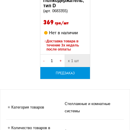
Полкодержатель,
тип D
(арт. 0683355)
369
грн/шт
Нет в наличии
Доставка товара в
течение 3х недель
после оплаты
-
+
х 1 шт
ПРЕДЗАКАЗ
Стеллажные и комнатные
⭐ Категория товаров
системы
⭐ Количество товаров в