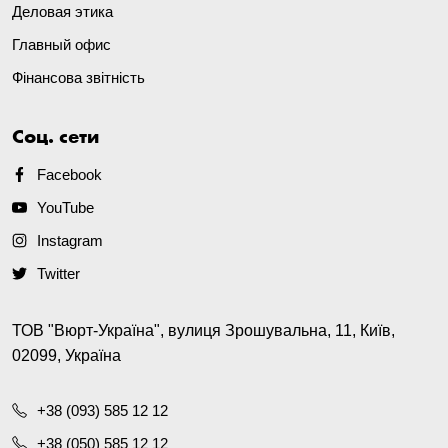
Деловая этика
Главный офис
Фінансова звітність
Соц. сети
Facebook
YouTube
Instagram
Twitter
ТОВ "Вюрт-Україна", вулиця Зрошувальна, 11, Київ,
02099, Україна
+38 (093) 585 12 12
+38 (050) 585 12 12