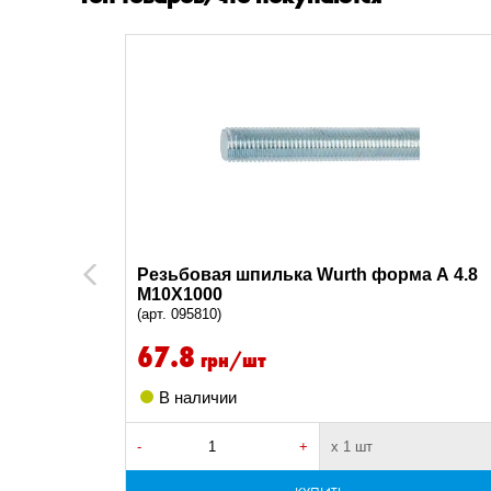
M8
9
а А 4.8
Резьбовая шпилька Wurth форма А 4.8
Previous
M10X1000
(арт. 095810)
67.8
грн/шт
В наличии
-
+
х 1 шт