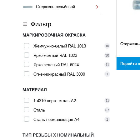
Стержень резьбовой
Фильтр
МАРКИРОВОЧНАЯ ОКРАСКА
Стержень
Жемчужно-белый RAL 1013
10
Ярко-желтый RAL 1023
30
Перейти 
Ярко-зеленый RAL 6024
11
Огненно-красный RAL 3000
1
МАТЕРИАЛ
1.4310 нерж. сталь A2
11
Сталь
67
Сталь нержавеющая A4
1
ТИП РЕЗЬБЫ X НОМИНАЛЬНЫЙ