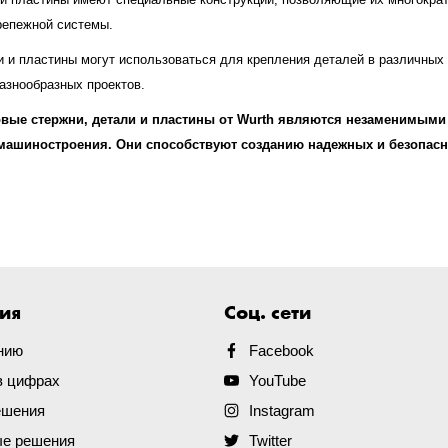
репежной системы.
 и пластины могут использоваться для крепления деталей в различных м
азнообразных проектов.
овые стержни, детали и пластины от Wurth являются незаменимыми
 машиностроения. Они способствуют созданию надежных и безопас
ия
Соц. сети
нию
Facebook
в цифрах
YouTube
ешения
Instagram
е решения
Twitter