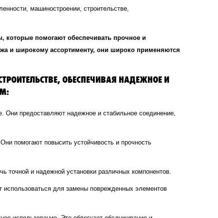
ленности, машиностроении, строительстве,
ы, которые помогают обеспечивать прочное и
тажа и широкому ассортименту, они широко применяются
ТРОИТЕЛЬСТВЕ, ОБЕСПЕЧИВАЯ НАДЕЖНОЕ И
М:
е. Они предоставляют надежное и стабильное соединение,
 Они помогают повысить устойчивость и прочность
чь точной и надежной установки различных компонентов.
т использоваться для замены поврежденных элементов
ное использование. Это облегчает обслуживание и