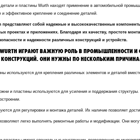
 детали и пластины Wurth находят применение в автомобильной промыш
ое и эффективное крепление и соединение деталей.
rth представляют собой надежные и высококачественные компонент
ных проектах и приложениях. Благодаря их качеству, простоте мон
опасности и надежности различных конструкций и устройств.
Т WURTH ИГРАЮТ ВАЖНУЮ РОЛЬ В ПРОМЫШЛЕННОСТИ И С
 И КОНСТРУКЦИЙ. ОНИ НУЖНЫ ПО НЕСКОЛЬКИМ ПРИЧИНА
ины используются для крепления различных элементов и деталей вмест
ржни и пластины используются для усиления и поддержания структуры.
остроении.
уются для регулировки и монтажа деталей. Их наличие позволяет дости
позволяют легко выполнять ремонтные работы и модификации. Они могу
и пластины имеют специальные конструкции, позволяющие их многократ