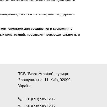
атериалах, таких как металлы, пластик, дерево и
 компонентами для соединения и крепления в
ных конструкций, повышают производительность и
ТОВ "Вюрт-Україна", вулиця
Зрошувальна, 11, Київ, 02099,
Україна
+38 (093) 585 12 12
+38 (050) 585 12 12