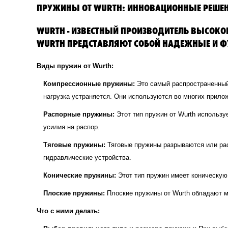
ПРУЖИНЫ ОТ WURTH: ИННОВАЦИОННЫЕ РЕШЕ
WURTH - ИЗВЕСТНЫЙ ПРОИЗВОДИТЕЛЬ ВЫСО
WURTH ПРЕДСТАВЛЯЮТ СОБОЙ НАДЕЖНЫЕ И Ф
Виды пружин от Wurth:
Компрессионные пружины:
Это самый распространенный 
нагрузка устраняется. Они используются во многих прило
Распорные пружины:
Этот тип пружин от Wurth использ
усилия на распор.
Тяговые пружины:
Тяговые пружины разрываются или рас
гидравлические устройства.
Конические пружины:
Этот тип пружин имеет коническую
Плоские пружины:
Плоские пружины от Wurth обладают ма
Что с ними делать: