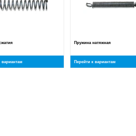
сжатия
Пружина натяжная
к вариантам
Перейти к вариантам