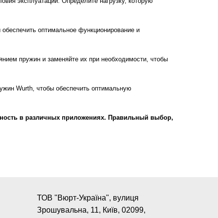
овия эксплуатации. Определите нагрузку, которую
ы обеспечить оптимальное функционирование и
янием пружин и заменяйте их при необходимости, чтобы
ужин Wurth, чтобы обеспечить оптимальную
ьность в различных приложениях. Правильный выбор,
ТОВ "Вюрт-Україна", вулиця
Зрошувальна, 11, Київ, 02099,