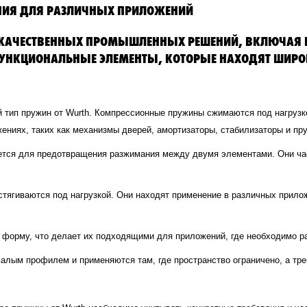
НИЯ ДЛЯ РАЗЛИЧНЫХ ПРИЛОЖЕНИЙ
КОКАЧЕСТВЕННЫХ ПРОМЫШЛЕННЫХ РЕШЕНИЙ, ВКЛЮЧАЯ
УНКЦИОНАЛЬНЫЕ ЭЛЕМЕНТЫ, КОТОРЫЕ НАХОДЯТ ШИРОК
тип пружин от Wurth. Компрессионные пружины сжимаются под нагрузко
жениях, таких как механизмы дверей, амортизаторы, стабилизаторы и п
уется для предотвращения разжимания между двумя элементами. Они час
тягиваются под нагрузкой. Они находят применение в различных прилож
 форму, что делает их подходящими для приложений, где необходимо р
лым профилем и применяются там, где пространство ограничено, а тре