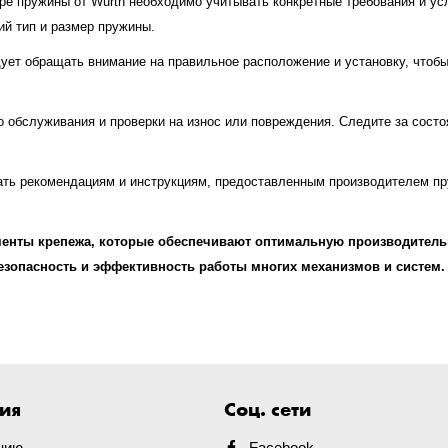
е пружины от Wurth необходимо учитывать конкретные требования и усл
й тип и размер пружины.
дует обращать внимание на правильное расположение и установку, чтоб
 обслуживания и проверки на износ или повреждения. Следите за состо
ть рекомендациям и инструкциям, предоставленным производителем пр
ементы крепежа, которые обеспечивают оптимальную производител
езопасность и эффективность работы многих механизмов и систем.
ия
Соц. сети
нию
Facebook