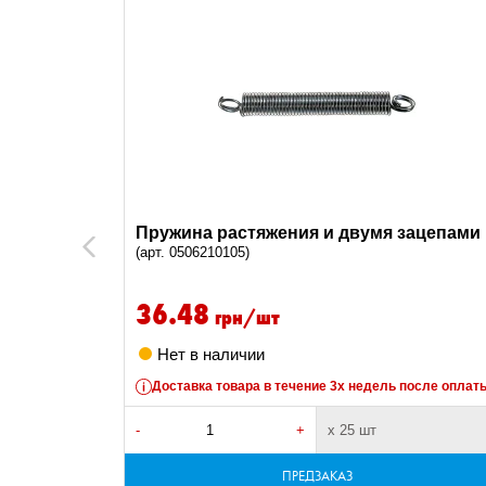
ацепами
Пружина растяжения и двумя зацепами
Previous
(арт. 0506210105)
36.48
грн/шт
Нет в наличии
после оплаты
Доставка товара в течение 3х недель после оплат
-
+
х 25 шт
ПРЕДЗАКАЗ