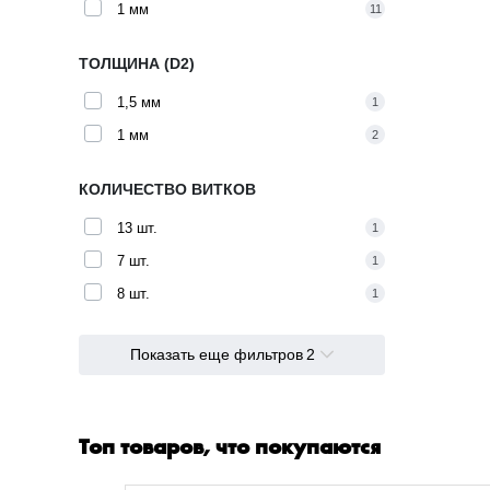
1 мм
11
ТОЛЩИНА (D2)
1,5 мм
1
1 мм
2
КОЛИЧЕСТВО ВИТКОВ
13 шт.
1
7 шт.
1
8 шт.
1
Показать еще фильтров
2
Топ товаров, что покупаются