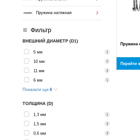
Пружина натяжная
Фильтр
ВНЕШНИЙ ДИАМЕТР (D1)
Пружина 
5 мм
1
10 мм
2
Перейти 
11 мм
3
6 мм
1
Показати ще
6
12 мм
2
12,5 мм
3
ТОЛЩИНА (D)
7 мм
2
1,3 мм
1
15 мм
2
1,5 мм
3
8 мм
2
0,6 мм
3
9 мм
3