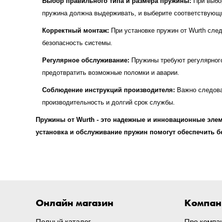
Выбор правильного типа и размера пружины:
При выбор
пружина должна выдерживать, и выберите соответствующи
Корректный монтаж:
При установке пружин от Wurth сле
безопасность системы.
Регулярное обслуживание:
Пружины требуют регулярного
предотвратить возможные поломки и аварии.
Соблюдение инструкций производителя:
Важно следова
производительность и долгий срок службы.
Пружины от Wurth - это надежные и инновационные эл
установка и обслуживание пружин помогут обеспечить б
Онлайн магазин
Компан
Полный каталог
Про компа