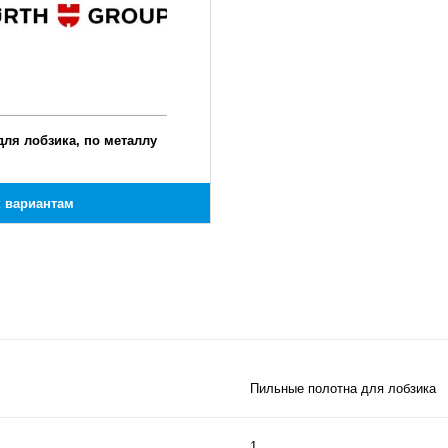
для лобзика, по металлу
к вариантам
Пильные полотна для лобзика
1