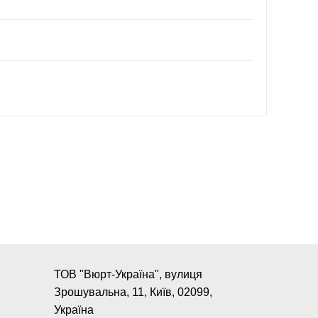
ТОВ "Вюрт-Україна", вулиця
Зрошувальна, 11, Київ, 02099,
Україна