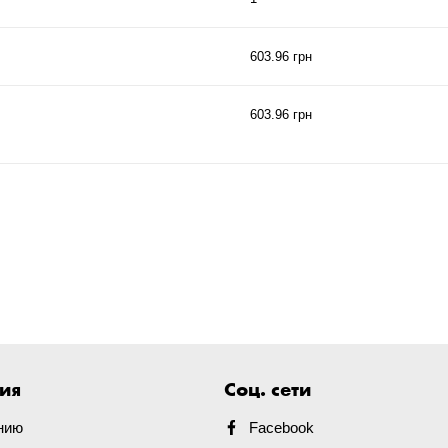
603.96 грн
603.96 грн
ия
Соц. сети
нию
Facebook