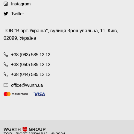
Instagram
Twitter
ТОВ "Вюрт-Україна", вулиця Зрошувальна, 11, Київ,
02099, Україна
+38 (093) 585 12 12
+38 (050) 585 12 12
+38 (044) 585 12 12
office@wurth.ua
ТОВ «ВЮРТ-УКРАИНА» © 2024.