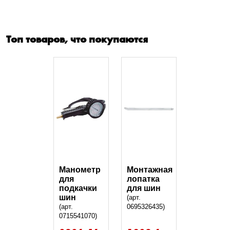
Топ товаров, что покупаются
Манометр
Монтажная
для
лопатка
подкачки
для шин
шин
(арт.
(арт.
0695326435)
0715541070)