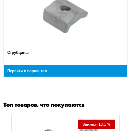
Струбцины
Перейти к вариантам
Топ товаров, что покупаются
Знижка -13.1 %