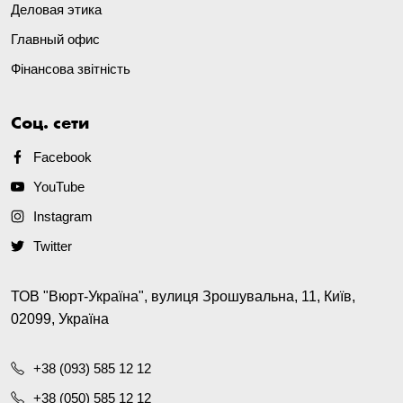
Деловая этика
Главный офис
Фінансова звітність
Соц. сети
Facebook
YouTube
Instagram
Twitter
ТОВ "Вюрт-Україна", вулиця Зрошувальна, 11, Київ,
02099, Україна
+38 (093) 585 12 12
+38 (050) 585 12 12