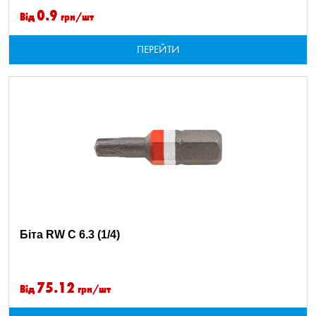
0.9
Від
грн/шт
ПЕРЕЙТИ
Біта RW C 6.3 (1/4)
75.12
Від
грн/шт