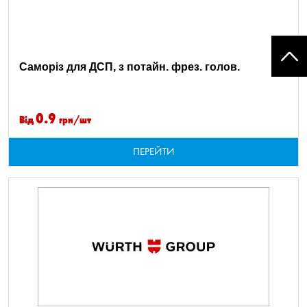
Саморіз для ДСП, з потайн. фрез. голов.
0.9
Від
грн/шт
ПЕРЕЙТИ