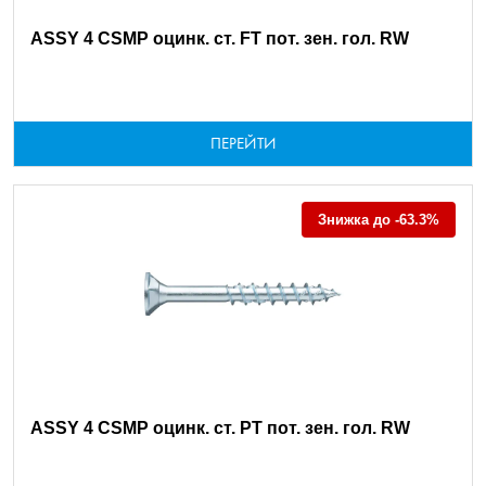
ASSY 4 CSMP оцинк. ст. FT пот. зен. гол. RW
ПЕРЕЙТИ
Знижка до -63.3%
ASSY 4 CSMP оцинк. ст. PT пот. зен. гол. RW