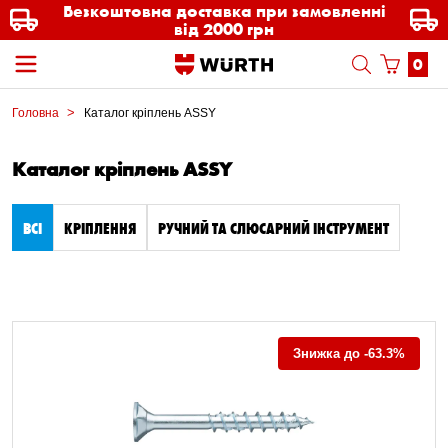
Безкоштовна доставка при замовленні
від 2000 грн
0
Головна
Каталог кріплень ASSY
Каталог кріплень ASSY
ВСІ
КРІПЛЕННЯ
РУЧНИЙ ТА СЛЮСАРНИЙ ІНСТРУМЕНТ
Знижка до -63.3%